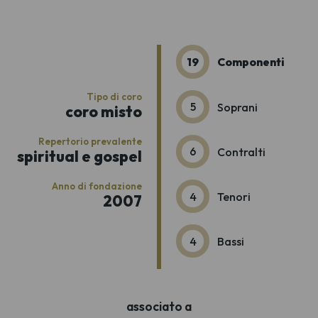
19
Componenti
Tipo di coro
5
Soprani
coro misto
Repertorio prevalente
6
Contralti
spiritual e gospel
Anno di fondazione
4
Tenori
2007
4
Bassi
associato a