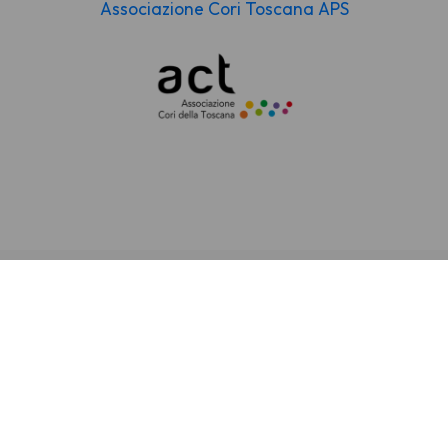
Associazione Cori Toscana APS
Il nostro
coro