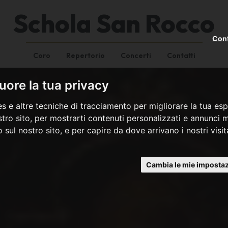
Schola San Rocco
Cont
Coro
Repertorio
Concerti
Contatti
ore la tua privacy
s e altre tecniche di tracciamento per migliorare la tua esp
tro sito, per mostrarti contenuti personalizzati e annunci mi
co sul nostro sito, e per capire da dove arrivano i nostri visit
Cambia le mie impostaz