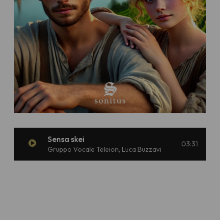
Sensa skei
03:31
Gruppo Vocale Teleion, Luca Buzzavi