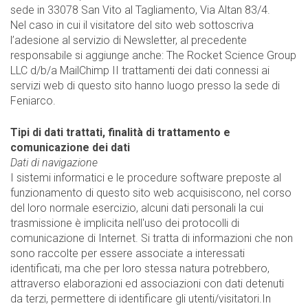
sede in 33078 San Vito al Tagliamento, Via Altan 83/4.
Nel caso in cui il visitatore del sito web sottoscriva
l’adesione al servizio di Newsletter, al precedente
responsabile si aggiunge anche: The Rocket Science Group
LLC d/b/a MailChimp II trattamenti dei dati connessi ai
servizi web di questo sito hanno luogo presso la sede di
Feniarco.
Tipi di dati trattati, finalità di trattamento e
comunicazione dei dati
Dati di navigazione
I sistemi informatici e le procedure software preposte al
funzionamento di questo sito web acquisiscono, nel corso
del loro normale esercizio, alcuni dati personali la cui
trasmissione è implicita nell'uso dei protocolli di
comunicazione di Internet. Si tratta di informazioni che non
sono raccolte per essere associate a interessati
identificati, ma che per loro stessa natura potrebbero,
attraverso elaborazioni ed associazioni con dati detenuti
da terzi, permettere di identificare gli utenti/visitatori.In