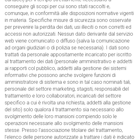
conseguire gli scopi per cui sono stati raccolti e,
comunque, in conformità alle disposizioni normative vigenti
in materia. Specifiche misure di sicurezza sono osservate
per prevenire la perdita dei dati, usi illeciti o non corretti ed
accessi non autorizzati. Nessun dato derivante dal servizio
web viene comunicato o diffuso (salva la comunicazione
ad organi giudiziari o di polizia se necessaria). I dati sono
trattati da personale appositamente incaricato per iscritto
al trattamento dei dati (personale amministrativo e addetti
ai rapporti col pubblico, addetti alla gestione dei sistemi
informativi che possono anche svolgere funzioni di
amministratore di sistema e sono in tal caso nominati tali,
personale del settore marketing, stagisti, responsabili del
trattamento e loro collaboratori, incaricati del settore
specifico a cui è rivolta una richiesta, addetti alla gestione
del sito) solo qualora il trattamento sia necessario allo
svolgimento delle loro mansioni compiendo solo le
operazioni necessarie allo svolgimento delle mansioni
stesse. Presso l'associazione titolare del trattamento,
l’elenco delle persone autorizzate a trattare i dati è indicato