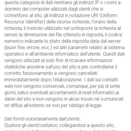
questa categoria di dati rientrano gli indirizzi IP o i nomi a
dominio dei computer utilizzati dagli utenti che si
connettono al sito, gli indirizzi in notazione URI (Uniform
Resource Identifier) delle risorse richieste, l'orario della
richiesta, il metodo utilizzato nel sottoporre la richiesta al
server, la dimensione del file ottenuto in risposta, il codice
numerico indicante lo stato della risposta data dal server
(buon fine, errore, ecc.) ed altri parametri relativi al sistema
operativo e all'ambiente informatico dell'utente. Questi dati
vengono utilizzati al solo fine di ricavare informazioni
statistiche anonime sull'uso del sito e per controllarne il
corretto funzionamento e vengono cancellati
immediatamente dopo l'elaborazione. I dati sui contatti
web non vengono conservati, comunque, per più di sette
giorni, salvo eventuali accertamenti di reati informatici ai
danni del sito e non vengono in alcun modo né comunicati
né diffusi all'esterno se non per obbligo di legge.
Dati forniti volontariamente dall'utente
.
Qualora gli utenti/visitatori, collegandosi a questo sito,