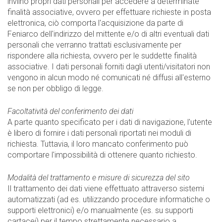
inviino propri dati personali per accedere a determinate
finalità associative, ovvero per effettuare richieste in posta
elettronica, ciò comporta l'acquisizione da parte di
Feniarco dell'indirizzo del mittente e/o di altri eventuali dati
personali che verranno trattati esclusivamente per
rispondere alla richiesta, ovvero per le suddette finalità
associative. I dati personali forniti dagli utenti/visitatori non
vengono in alcun modo né comunicati né diffusi all'esterno
se non per obbligo di legge.
Facoltatività del conferimento dei dati
A parte quanto specificato per i dati di navigazione, l'utente
è libero di fornire i dati personali riportati nei moduli di
richiesta. Tuttavia, il loro mancato conferimento può
comportare l'impossibilità di ottenere quanto richiesto.
Modalità del trattamento e misure di sicurezza del sito
Il trattamento dei dati viene effettuato attraverso sistemi
automatizzati (ad es. utilizzando procedure informatiche o
supporti elettronici) e/o manualmente (es. su supporti
cartacei) per il tempo strettamente necessario a