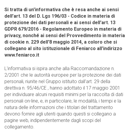
Si tratta di un'informativa che è resa anche ai sensi
dell’art. 13 del D. Lgs 196/03 - Codice in materia di
protezione dei dati personali e ai sensi dell'art. 13
GDPR 679/2016 - Regolamento Europeo in materia di
privacy, nonché ai sensi del Provvedimento in materia
di cookie n. 229 dell'8 maggio 2014, a coloro che si
collegano al sito istituzionale di Feniarco all'indirizzo
www.feniarco.it
L'informativa si ispira anche alla Raccomandazione n.
2/2001 che le autorità europee per la protezione dei dati
personali, riunite nel Gruppo istituito dall'art. 29 della
direttiva n. 95/46/CE , hanno adottato il 17 maggio 2001
per individuare alcuni requisiti minimi per la raccolta di dati
personali on-line, e, in particolare, le modalità, i tempi e la
natura delle informazioni che i titolari del trattamento
devono fornire agli utenti quando questi si collegano a
pagine web, indipendentemente dagli scopi del
collegamento.