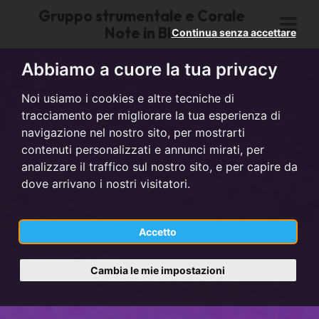
Gruppo strumentale e Corale
Note in Blu
Continua senza accettare
Abbiamo a cuore la tua privacy
Noi usiamo i cookies e altre tecniche di
tracciamento per migliorare la tua esperienza di
navigazione nel nostro sito, per mostrarti
contenuti personalizzati e annunci mirati, per
analizzare il traffico sul nostro sito, e per capire da
dove arrivano i nostri visitatori.
Accetto
Cambia le mie impostazioni