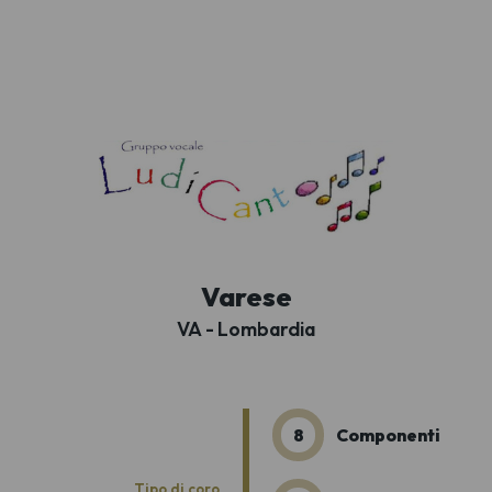
Varese
VA - Lombardia
8
Componenti
Tipo di coro