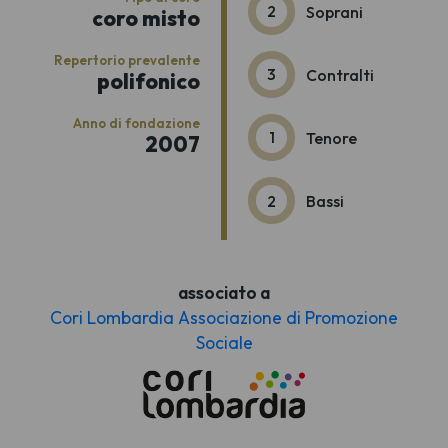
2
Soprani
coro misto
Repertorio prevalente
3
Contralti
polifonico
Anno di fondazione
1
Tenore
2007
2
Bassi
associato a
Cori Lombardia Associazione di Promozione
Sociale