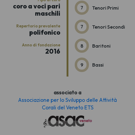
coro a voci pari
7
Tenori Primi
maschili
Repertorio prevalente
7
Tenori Secondi
polifonico
Anno di fondazione
8
Baritoni
2016
9
Bassi
associato a
Associazione per lo Sviluppo delle Attività
Corali del Veneto ETS