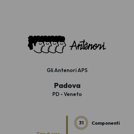
Gli Antenori APS
Padova
PD - Veneto
31
Componenti
Tipo di coro