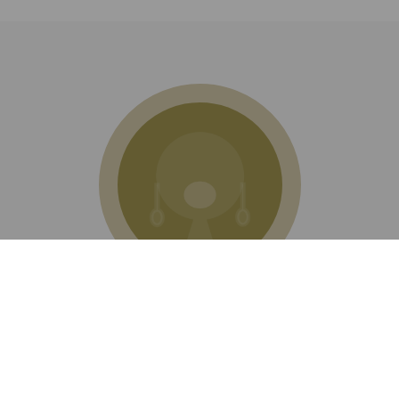
Samuela Matani
Presidente