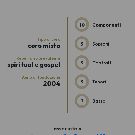
10
Componenti
Tipo di coro
3
Soprani
coro misto
Repertorio prevalente
3
Contralti
spiritual e gospel
Anno di fondazione
3
Tenori
2004
1
Basso
associato a