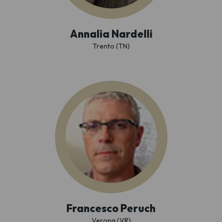
Annalia Nardelli
Trento (TN)
Francesco Peruch
Verona (VR)