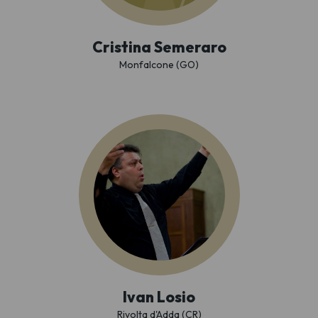
Cristina Semeraro
Monfalcone (GO)
Ivan Losio
Rivolta d'Adda (CR)