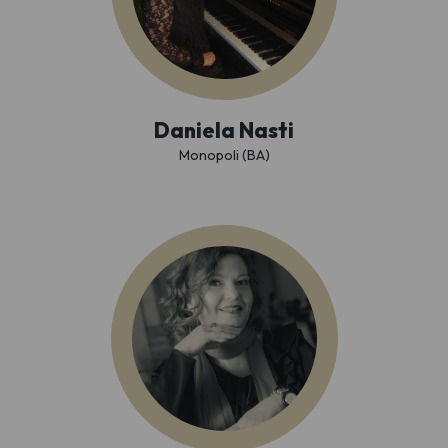
Daniela Nasti
Monopoli (BA)