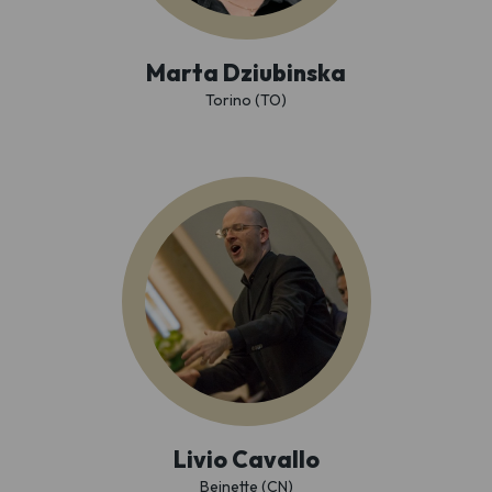
Marta Dziubinska
Torino (TO)
Livio Cavallo
Beinette (CN)