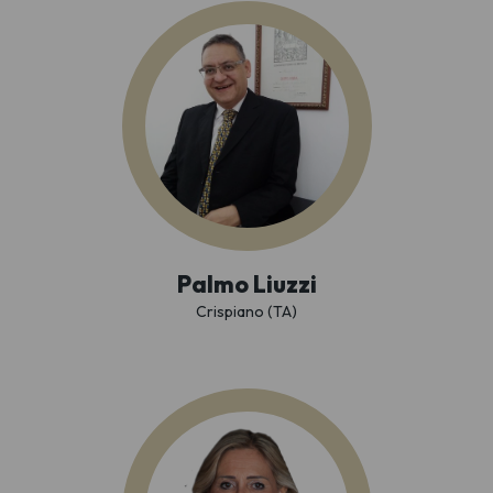
Palmo Liuzzi
Crispiano (TA)