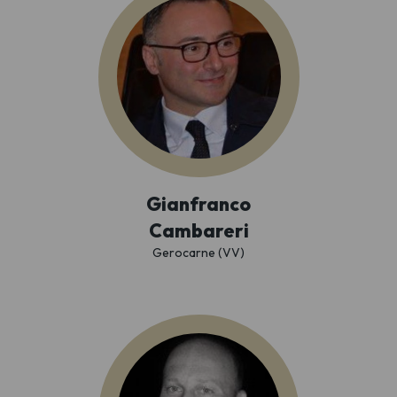
Gianfranco
Cambareri
Gerocarne (VV)