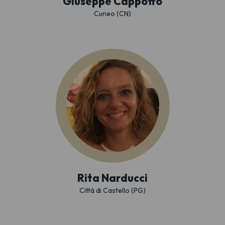
Giuseppe Cappotto
Cuneo (CN)
Rita Narducci
Città di Castello (PG)