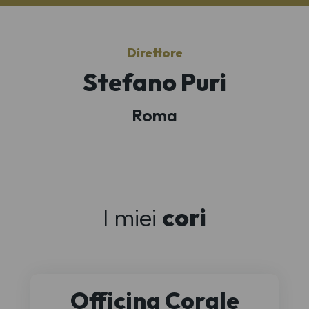
Direttore
Stefano Puri
Roma
I miei
cori
Officina Corale