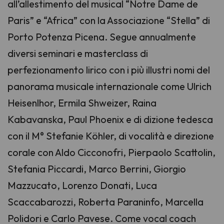
all’allestimento del musical “Notre Dame de
Paris” e “Africa” con la Associazione “Stella” di
Porto Potenza Picena. Segue annualmente
diversi seminari e masterclass di
perfezionamento lirico con i più illustri nomi del
panorama musicale internazionale come Ulrich
Heisenlhor, Ermila Shweizer, Raina
Kabavanska, Paul Phoenix e di dizione tedesca
con il M° Stefanie Köhler, di vocalità e direzione
corale con Aldo Cicconofri, Pierpaolo Scattolin,
Stefania Piccardi, Marco Berrini, Giorgio
Mazzucato, Lorenzo Donati, Luca
Scaccabarozzi, Roberta Paraninfo, Marcella
Polidori e Carlo Pavese. Come vocal coach