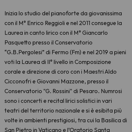
Inizia lo studio del pianoforte da giovanissima
con il M° Enrico Reggioli e nel 2011 consegue la
Laurea in canto lirico con il M° Giancarlo
Pasquetto presso il Conservatorio
“G.B.Pergolesi” di Fermo (Fm) e nel 2019 a pieni
voti la Laurea di II° livello in Composizione
corale e direzione di coro con i Maestri Aldo
Cicconofri e Giovanni Mazzone, presso il
Conservatorio "G. Rossini" di Pesaro. Numrosi
sono i concerti e recital lirici solistici in vari
teatri del territorio nazionale e si è esibita più
volte in ambienti prestigiosi, tra cui la Basilica di
San Pietro in Vaticano e l’Oratorio Santa