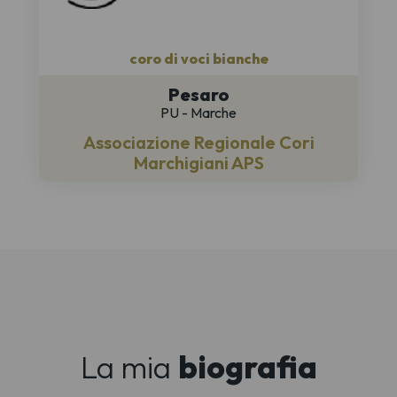
coro di voci bianche
Pesaro
PU - Marche
Associazione Regionale Cori
Marchigiani APS
La mia
biografia