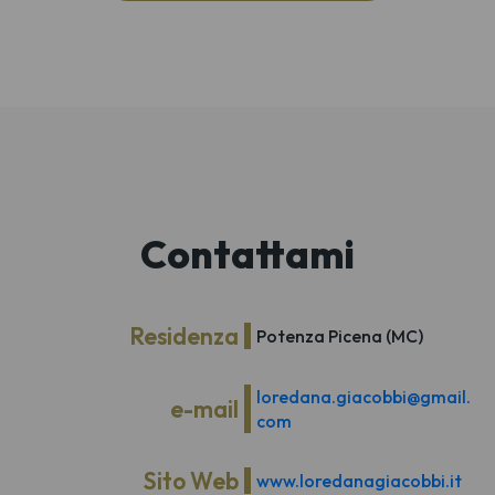
Contattami
Residenza
Potenza Picena (MC)
loredana.giacobbi@gmail.
e-mail
com
Sito Web
www.loredanagiacobbi.it