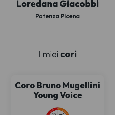
Loredana Giacobbi
Potenza Picena
I miei
cori
Coro Bruno Mugellini
Young Voice