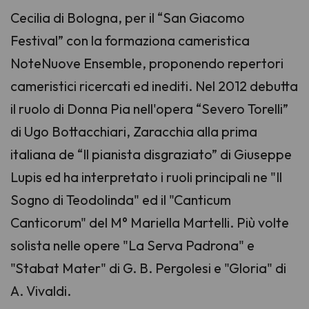
Cecilia di Bologna, per il “San Giacomo
Festival” con la formaziona cameristica
NoteNuove Ensemble, proponendo repertori
cameristici ricercati ed inediti. Nel 2012 debutta
il ruolo di Donna Pia nell'opera “Severo Torelli”
di Ugo Bottacchiari, Zaracchia alla prima
italiana de “Il pianista disgraziato” di Giuseppe
Lupis ed ha interpretato i ruoli principali ne "Il
Sogno di Teodolinda" ed il "Canticum
Canticorum" del M° Mariella Martelli. Più volte
solista nelle opere "La Serva Padrona" e
"Stabat Mater" di G. B. Pergolesi e "Gloria" di
A. Vivaldi.