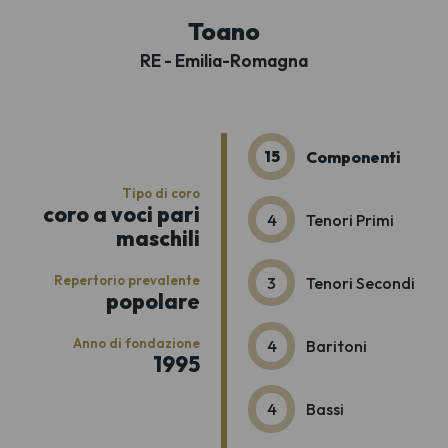
Toano
RE - Emilia-Romagna
15
Componenti
Tipo di coro
coro a voci pari
4
Tenori Primi
maschili
Repertorio prevalente
3
Tenori Secondi
popolare
Anno di fondazione
4
Baritoni
1995
4
Bassi