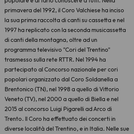
popolare e di farlo conoscere a tutti. Nella
primavera del 1992, il Coro Valchiese ha inciso
la sua prima raccolta di canti su cassetta e nel
1997 ha replicato con la seconda musicassetta
di canti della montagna, oltre ad un
programma televisivo "Cori del Trentino"
trasmesso sulla rete RTTR. Nel 1994 ha
partecipato al Concorso nazionale per cori
popolari organizzato dal Coro Soldanella a
Brentonico (TN), nel 1998 a quello di Vittorio
Veneto (TV), nel 2000 a quello di Biella e nel
2015 al concorso Luigi Pigarelli ad Arco di
Trento. Il Coro ha effettuato dei concerti in
diverse località del Trentino, e in Italia. Nelle sue