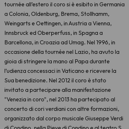
tournée all’estero il coro si è esibito in Germania
a Colonia, Oldenburg, Brema, Stollhamm,
Weingarts e Oettingen, in Austria a Vienna,
Innsbruck ed Oberperfuss, in Spagna a
Barcellona, in Croazia ad Umag. Nel 1996, in
occasione della tournée nel Lazio, ha avuto la
gioia di stringere la mano al Papa durante
l’udienza concessaci in Vaticano e ricevere la
Sua benedizione. Nel 2012 il coro è stato
invitato a partecipare alla manifestazione
"Venezia in coro", nel 2013 ha partecipato al
concerto di cori verdiani con altre formazioni,
organizzato dal corpo musicale Giuseppe Verdi
di Condino, nella Pieve di Condino e al teatro S.