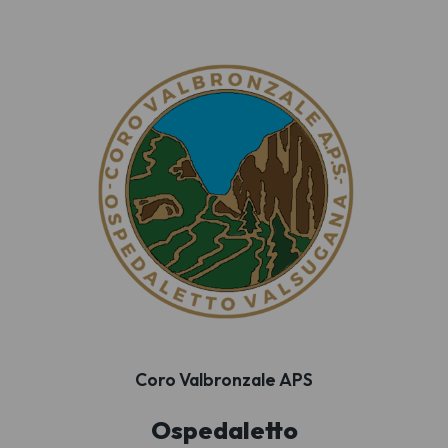
Coro Valbronzale APS
Ospedaletto