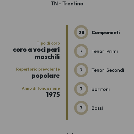
TN - Trentino
28
Componenti
Tipo di coro
coro a voci pari
7
Tenori Primi
maschili
Repertorio prevalente
7
Tenori Secondi
popolare
Anno di fondazione
7
Baritoni
1975
7
Bassi