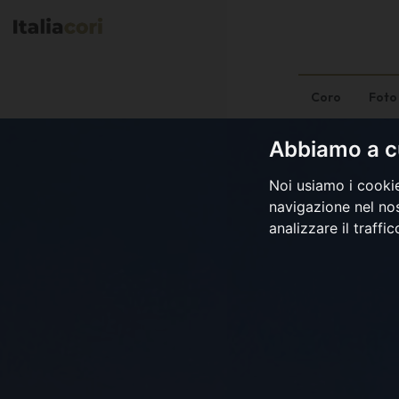
Coro
Foto
Abbiamo a cu
Noi usiamo i cookie
navigazione nel nos
analizzare il traffi