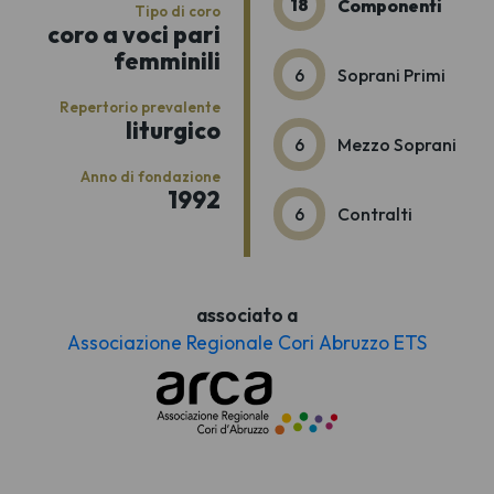
18
Componenti
Tipo di coro
coro a voci pari
femminili
6
Soprani Primi
Repertorio prevalente
liturgico
6
Mezzo Soprani
Anno di fondazione
1992
6
Contralti
associato a
Associazione Regionale Cori Abruzzo ETS