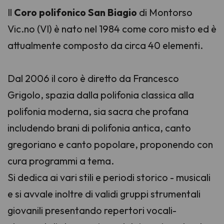
Il
Coro polifonico San Biagio
di Montorso
Vic.no (VI) è nato nel 1984 come coro misto ed è
attualmente composto da circa 40 elementi.
Dal 2006 il coro è diretto da Francesco
Grigolo, spazia dalla polifonia classica alla
polifonia moderna, sia sacra che profana
includendo brani di polifonia antica, canto
gregoriano e canto popolare, proponendo con
cura programmi a tema.
Si dedica ai vari stili e periodi storico - musicali
e si avvale inoltre di validi gruppi strumentali
giovanili presentando repertori vocali-