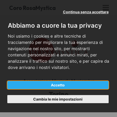
Coro RosaMystica
Continua senza accettare
Abbiamo a cuore la tua privacy
Noi usiamo i cookies e altre tecniche di
tracciamento per migliorare la tua esperienza di
navigazione nel nostro sito, per mostrarti
contenuti personalizzati e annunci mirati, per
analizzare il traffico sul nostro sito, e per capire da
dove arrivano i nostri visitatori.
Associazione Musicale Musicaviva
Accetto
Torino
Cambia le mie impostazioni
TO - Piemonte