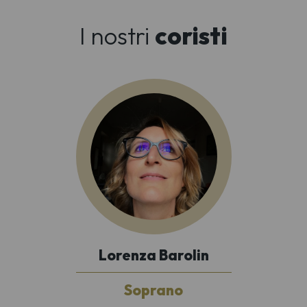
I nostri
coristi
Lorenza Barolin
Soprano