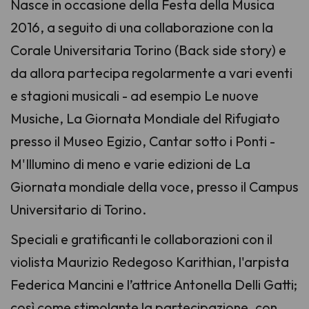
Nasce in occasione della Festa della Musica
2016, a seguito di una collaborazione con la
Corale Universitaria Torino (
Back side story
) e
da allora partecipa regolarmente a vari eventi
e stagioni musicali - ad esempio
Le nuove
Musiche
,
La Giornata Mondiale del Rifugiato
presso il Museo Egizio,
Cantar sotto i Ponti
-
M'Illumino di meno
e varie edizioni de
La
Giornata mondiale della voce
, presso il Campus
Universitario di Torino.
Speciali e gratificanti le collaborazioni con il
violista Maurizio Redegoso Karithian, l'arpista
Federica Mancini e l’attrice Antonella Delli Gatti;
così come stimolante la partecipazione, con