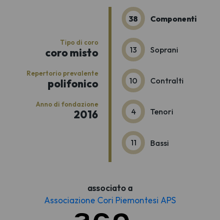
38
Componenti
Tipo di coro
13
Soprani
coro misto
Repertorio prevalente
10
Contralti
polifonico
Anno di fondazione
4
Tenori
2016
11
Bassi
associato a
Associazione Cori Piemontesi APS