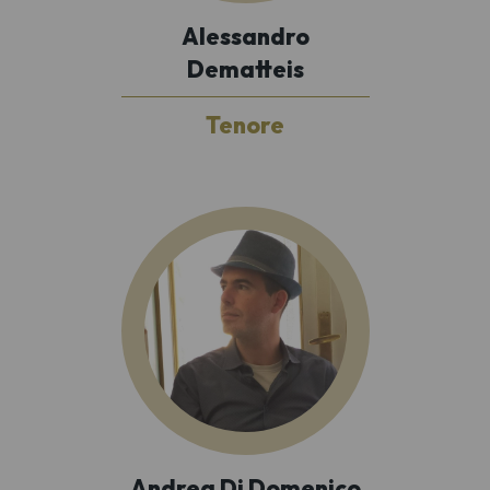
Alessandro
Dematteis
Tenore
Andrea Di Domenico