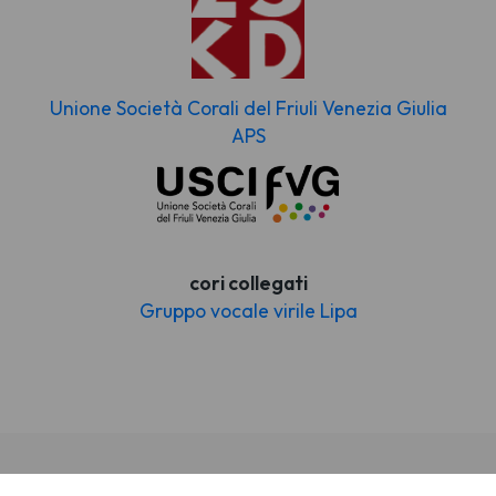
Unione Società Corali del Friuli Venezia Giulia
APS
cori collegati
Gruppo vocale virile Lipa