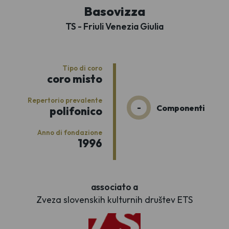
Basovizza
TS - Friuli Venezia Giulia
Tipo di coro
coro misto
Repertorio prevalente
-
Componenti
polifonico
Anno di fondazione
1996
associato a
Zveza slovenskih kulturnih društev ETS