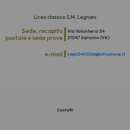
Liceo classico S.M. Legnani
Sede, recapito
Via Volonterio 34
postale e sede prove
21047 Saronno (VA)
e-mail
vapc040006@istruzione.it
Contatti