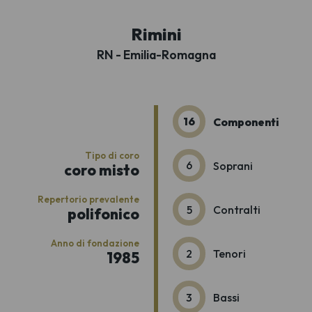
Rimini
RN - Emilia-Romagna
16
Componenti
Tipo di coro
6
Soprani
coro misto
Repertorio prevalente
5
Contralti
polifonico
Anno di fondazione
2
Tenori
1985
3
Bassi