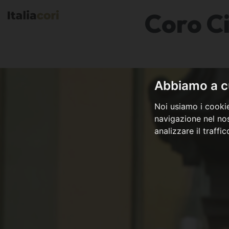
Coro Ci
Abbiamo a cu
Noi usiamo i cookie
navigazione nel nos
analizzare il traffi