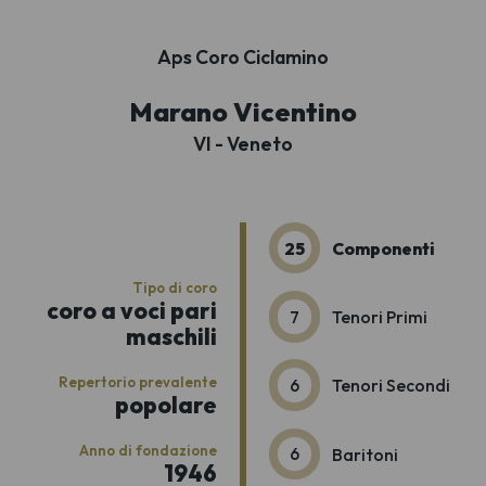
Aps Coro Ciclamino
Marano Vicentino
VI - Veneto
25
Componenti
Tipo di coro
coro a voci pari
7
Tenori Primi
maschili
Repertorio prevalente
6
Tenori Secondi
popolare
Anno di fondazione
6
Baritoni
1946