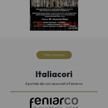
Tutti i concerti
Italiacori
Il portale dei cori associati a Feniarco