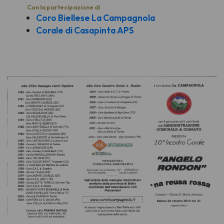
Con la partecipazione di
Coro Biellese La Campagnola
Corale di Casapinta APS