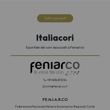
Tutti i concerti
Italiacori
Il portale dei cori associati a Feniarco
+39 0434 876724
info@feniarco.it
FE.N.I.A.R.CO
Federazione Nazionale Italiana Associazioni Regionali Corali