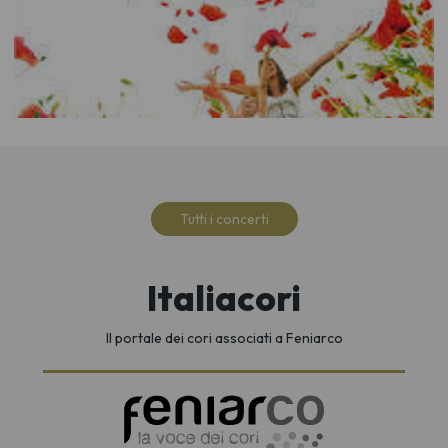
Tutti i concerti
Italiacori
Il portale dei cori associati a Feniarco