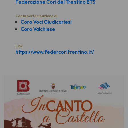
Federazione Cori del Trentino ETS
Con la partecipazione di
Coro Voci Giudicariesi
Coro Valchiese
Link
https://www.federcoritrentino.it/