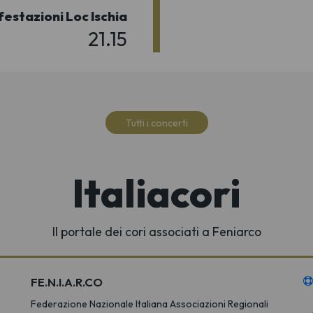
estazioni Loc Ischia
21.15
Tutti i concerti
Italiacori
Il portale dei cori associati a Feniarco
FE.N.I.A.R.CO
Federazione Nazionale Italiana Associazioni Regionali