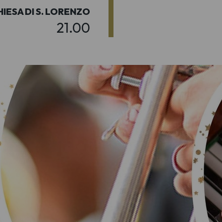
HIESA DI S. LORENZO
21.00