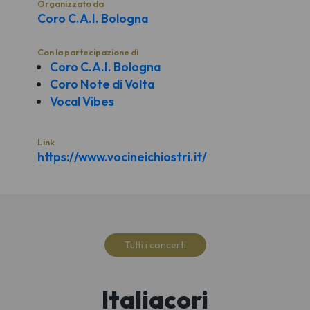
Organizzato da
Coro C.A.I. Bologna
Con la partecipazione di
Coro C.A.I. Bologna
Coro Note di Volta
Vocal Vibes
Link
https://www.vocineichiostri.it/
Tutti i concerti
Italiacori