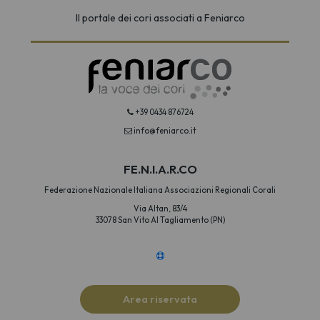
Il portale dei cori associati a Feniarco
+39 0434 876724
info@feniarco.it
FE.N.I.A.R.CO
Federazione Nazionale Italiana Associazioni Regionali Corali
Via Altan, 83/4
33078 San Vito Al Tagliamento (PN)
Area riservata