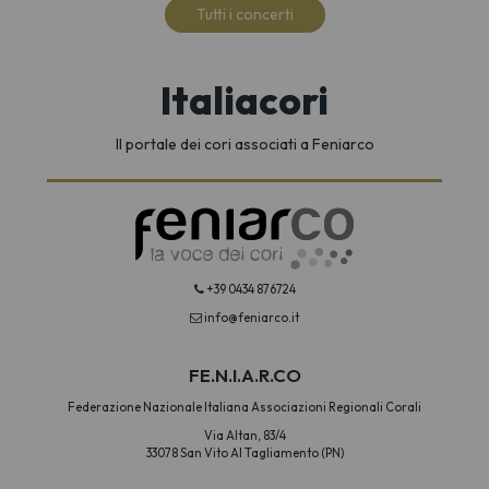
Tutti i concerti
Italiacori
Il portale dei cori associati a Feniarco
+39 0434 876724
info@feniarco.it
FE.N.I.A.R.CO
Federazione Nazionale Italiana Associazioni Regionali Corali
Via Altan, 83/4
33078 San Vito Al Tagliamento (PN)