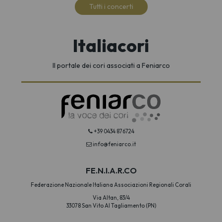
Tutti i concerti
Italiacori
Il portale dei cori associati a Feniarco
+39 0434 876724
info@feniarco.it
FE.N.I.A.R.CO
Federazione Nazionale Italiana Associazioni Regionali Corali
Via Altan, 83/4
33078 San Vito Al Tagliamento (PN)