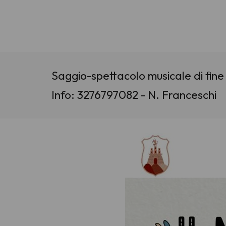
Saggio-spettacolo musicale di fine
Info: 3276797082 - N. Franceschi