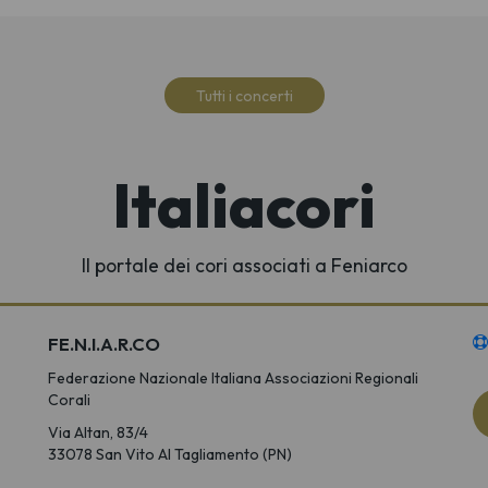
Tutti i concerti
Italiacori
Il portale dei cori associati a Feniarco
FE.N.I.A.R.CO
Federazione Nazionale Italiana Associazioni Regionali
Corali
Via Altan, 83/4
33078 San Vito Al Tagliamento (PN)