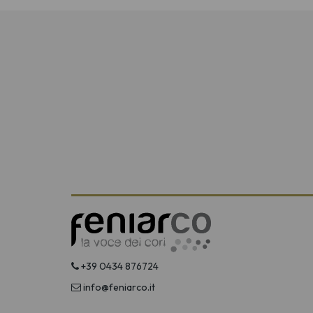
+39 0434 876724
info@feniarco.it