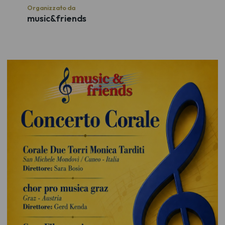
Organizzato da
music&friends