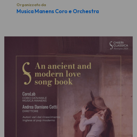
Organizzato da
Musica Manens Coro e Orchestra