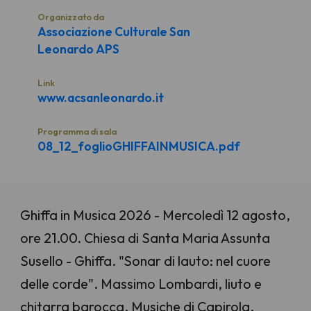
Organizzato da
Associazione Culturale San
Leonardo APS
Link
www.acsanleonardo.it
Programma di sala
08_12_foglioGHIFFAINMUSICA.pdf
Ghiffa in Musica 2026 - Mercoledì 12 agosto,
ore 21.00. Chiesa di Santa Maria Assunta
Susello - Ghiffa. "Sonar di lauto: nel cuore
delle corde". Massimo Lombardi, liuto e
chitarra barocca. Musiche di Capirola,