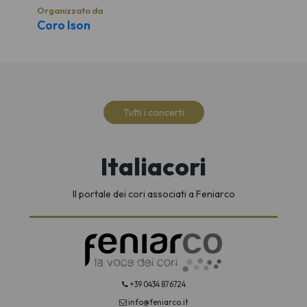
Organizzato da
Coro Ison
Tutti i concerti
Italiacori
Il portale dei cori associati a Feniarco
+39 0434 876724
info@feniarco.it