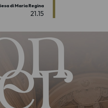
iesa di Maria Regina
21.15