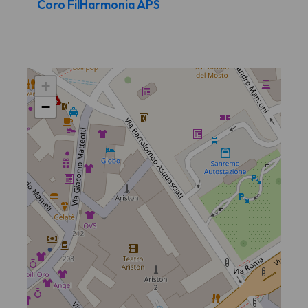
Coro FilHarmonia APS
+
−