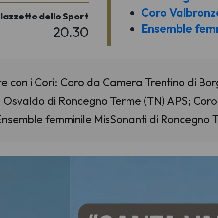
Coro Valbronz
lazzetto dello Sport
Ensemble femm
20.30
e con i Cori: Coro da Camera Trentino di Bor
n Osvaldo di Roncegno Terme (TN) APS; Coro 
 Ensemble femminile MisSonanti di Roncegno 