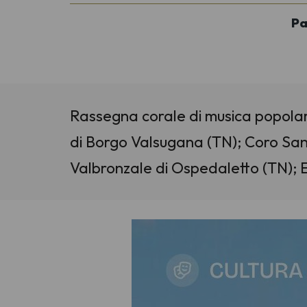
Pa
Rassegna corale di musica popolar
di Borgo Valsugana (TN); Coro Sa
Valbronzale di Ospedaletto (TN);