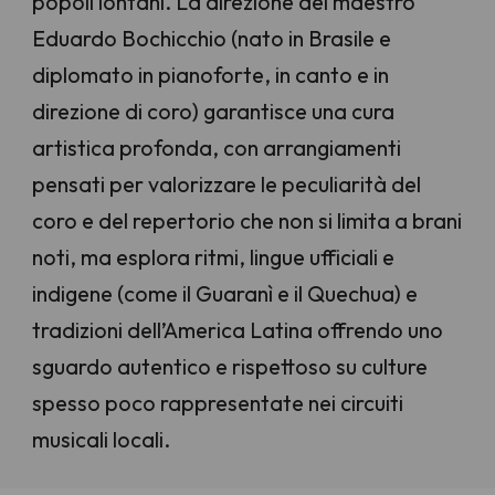
popoli lontani. La direzione del maestro
Eduardo Bochicchio (nato in Brasile e
diplomato in pianoforte, in canto e in
direzione di coro) garantisce una cura
artistica profonda, con arrangiamenti
pensati per valorizzare le peculiarità del
coro e del repertorio che non si limita a brani
noti, ma esplora ritmi, lingue ufficiali e
indigene (come il Guaranì e il Quechua) e
tradizioni dell’America Latina offrendo uno
sguardo autentico e rispettoso su culture
spesso poco rappresentate nei circuiti
musicali locali.