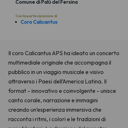
Comune di Palù del Fersina
Con la partecipazione di
Coro Calicantus
Il coro Calicantus APS ha ideato un concerto
multimediale originale che accompagna il
pubblico in un viaggio musicale e visivo
attraverso i Paesi dell’America Latina. Il
format – innovativo e coinvolgente – unisce
canto corale, narrazione e immagini
creando un’esperienza immersiva che
racconta i ritmi, i colori e le tradizioni di