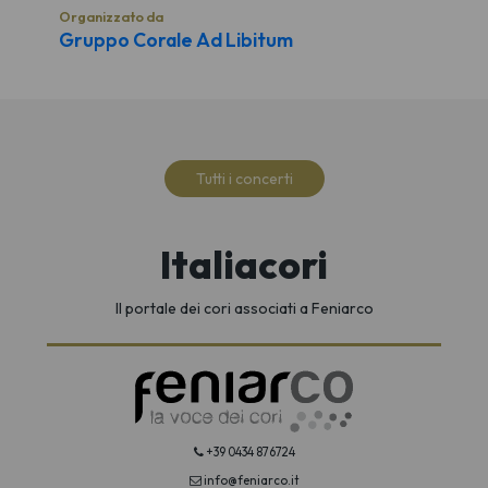
Organizzato da
Gruppo Corale Ad Libitum
Tutti i concerti
Italiacori
Il portale dei cori associati a Feniarco
+39 0434 876724
info@feniarco.it