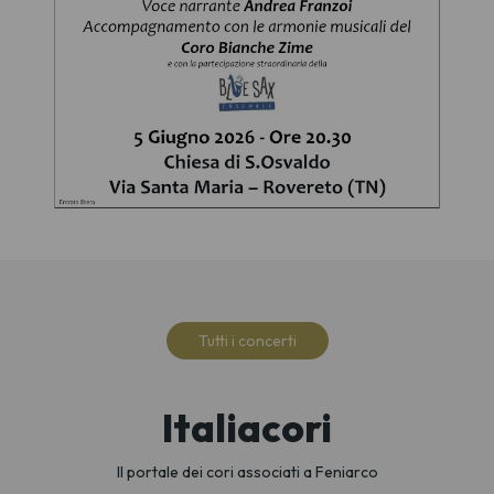
Tutti i concerti
Italiacori
Il portale dei cori associati a Feniarco