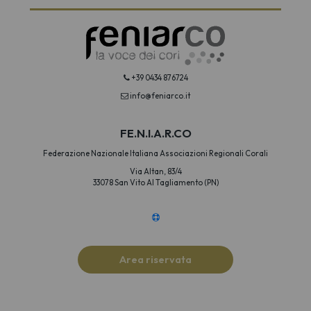
+39 0434 876724
info@feniarco.it
FE.N.I.A.R.CO
Federazione Nazionale Italiana Associazioni Regionali Corali
Via Altan, 83/4
33078 San Vito Al Tagliamento (PN)
Area riservata