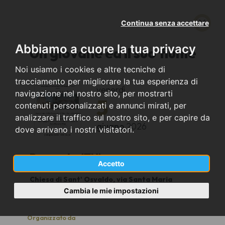
Continua senza accettare
Abbiamo a cuore la tua privacy
Un giovane ed il suo fiume
Noi usiamo i cookies e altre tecniche di
tracciamento per migliorare la tua esperienza di
venerdì
navigazione nel nostro sito, per mostrarti
5
contenuti personalizzati e annunci mirati, per
analizzare il traffico sul nostro sito, e per capire da
giugno
2026
dove arrivano i nostri visitatori.
Rovereto (TN)
Accetto
Chiesa di Sant' Osvaldo, via Santa Maria
20.30
Cambia le mie impostazioni
Organizzato da