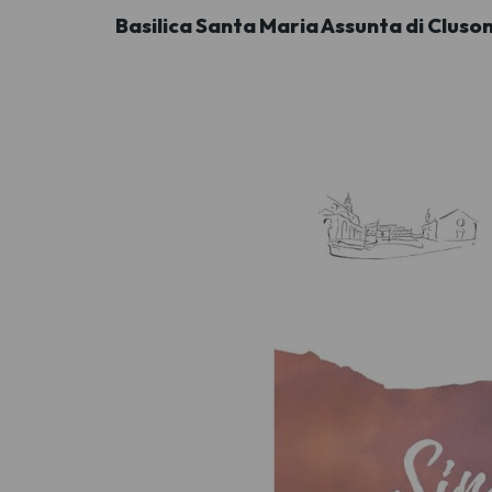
Basilica Santa Maria Assunta di Cluson