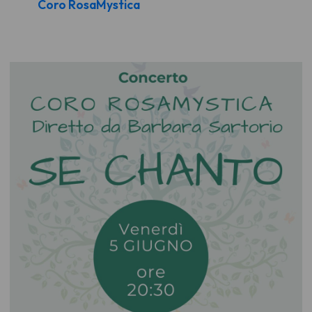
Coro RosaMystica