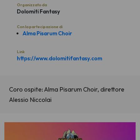
Organizzato da
Dolomiti Fantasy
Con la partecipazione di
Alma Pisarum Choir
Link
https://www.dolomitifantasy.com
Coro ospite: Alma Pisarum Choir, direttore
Alessio Niccolai