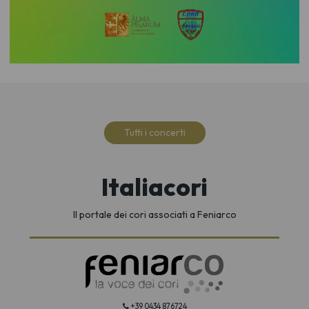
Tutti i concerti
Italiacori
Il portale dei cori associati a Feniarco
+39 0434 876724