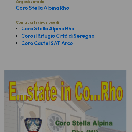
Organizzato da
Coro Stella Alpina Rho
Con la partecipazione di
Coro Stella Alpina Rho
Coro il Rifugio Città di Seregno
Coro Castel SAT Arco